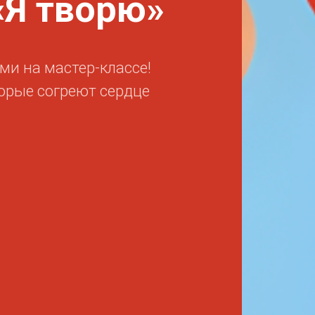
Я творю»
ми на мастер-классе!
торые согреют сердце