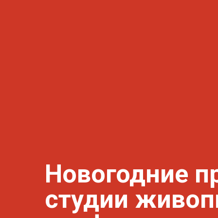
Новогодние п
студии живоп