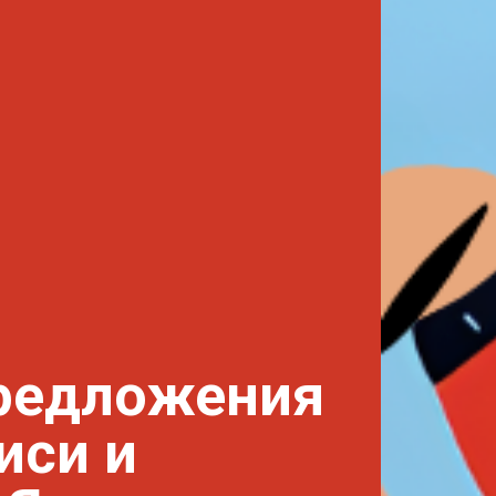
редложения
иси и