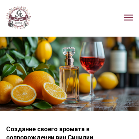
Создание своего аромата в
сопровождении вин Сицилии.