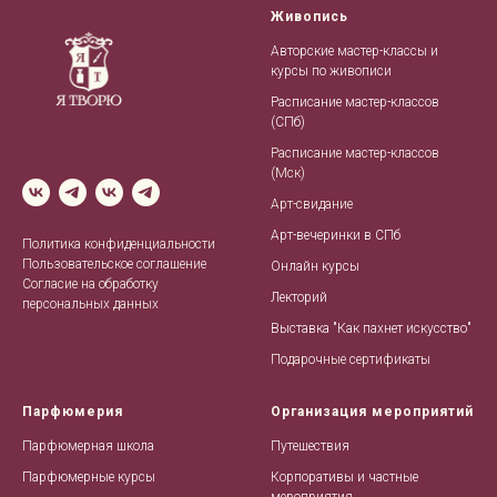
Живопись
Авторские мастер-классы и
курсы по живописи
Расписание мастер-классов
(СПб)
Расписание мастер-классов
(Мск)
Арт-свидание
Арт-вечеринки в СПб
Политика конфиденциальности
Пользовательское соглашение
Онлайн курсы
Согласие на обработку
Лекторий
персональных данных
Выставка "Как пахнет искусство"
Подарочные сертификаты
Парфюмерия
Организация мероприятий
Парфюмерная школа
Путешествия
Парфюмерные курсы
Корпоративы и частные