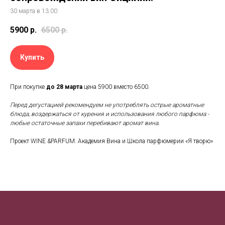
30 марта в 13:00
5900
р.
6500
р.
Купить
При покупке
до 28 марта
цена 5900 вместо 6500.
Перед дегустацией рекомендуем не употреблять острые ароматные
блюда, воздержаться от курения и использования любого парфюма -
любые остаточные запахи перебивают аромат вина.
Проект WINE &PARFUM. Академия Вина и Школа парфюмерии «Я творю»